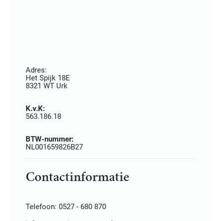
Adres:
Het Spijk 18E
8321 WT Urk
K.v.K:
563.186.18
BTW-nummer:
NL001659826B27
Contactinformatie
Telefoon: 0527 - 680 870