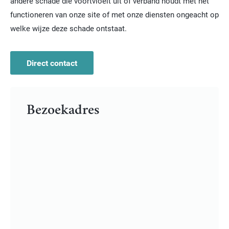
andere schade die voortvloeit uit of verband houdt met het
functioneren van onze site of met onze diensten ongeacht op
welke wijze deze schade ontstaat.
Direct contact
Bezoekadres