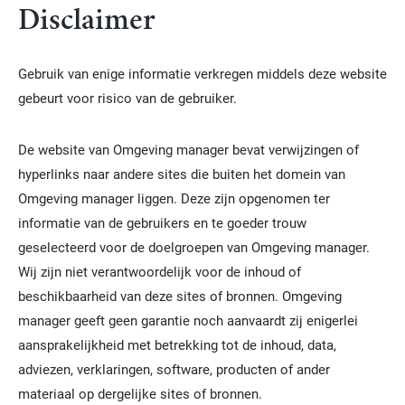
Disclaimer
Gebruik van enige informatie verkregen middels deze website
gebeurt voor risico van de gebruiker.
De website van Omgeving manager bevat verwijzingen of
hyperlinks naar andere sites die buiten het domein van
Omgeving manager liggen. Deze zijn opgenomen ter
informatie van de gebruikers en te goeder trouw
geselecteerd voor de doelgroepen van Omgeving manager.
Wij zijn niet verantwoordelijk voor de inhoud of
beschikbaarheid van deze sites of bronnen. Omgeving
manager geeft geen garantie noch aanvaardt zij enigerlei
aansprakelijkheid met betrekking tot de inhoud, data,
adviezen, verklaringen, software, producten of ander
materiaal op dergelijke sites of bronnen.