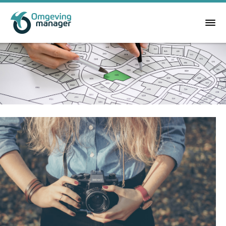
Contact:
Het Spijk 18E
8321 WT Urk