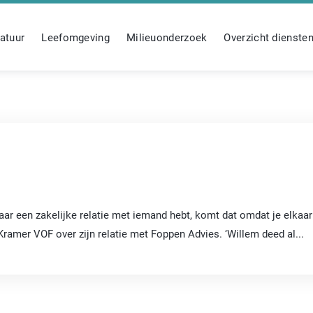
atuur
Leefomgeving
Milieuonderzoek
Overzicht dienste
jaar een zakelijke relatie met iemand hebt, komt dat omdat je elkaa
Kramer VOF over zijn relatie met Foppen Advies. ‘Willem deed al...