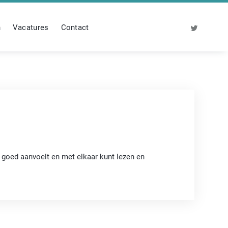
n
Vacatures
Contact
r goed aanvoelt en met elkaar kunt lezen en