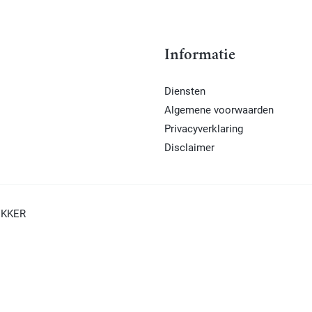
Informatie
Diensten
Algemene voorwaarden
l
Privacyverklaring
Disclaimer
IKKER