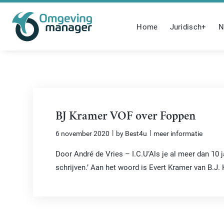
Home
Juridisch+
N
BJ Kramer VOF over Foppen
|
|
6 november 2020
by Best4u
meer informatie
Door André de Vries – I.C.U‘Als je al meer dan 10 
schrijven.’ Aan het woord is Evert Kramer van B.J. 